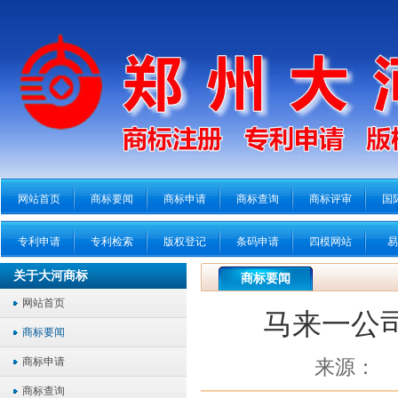
网站首页
商标要闻
商标申请
商标查询
商标评审
国
专利申请
专利检索
版权登记
条码申请
四模网站
易
关于大河商标
商标要闻
网站首页
马来一公司
商标要闻
商标申请
来源：
商标查询