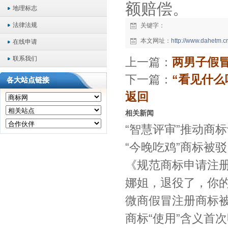
额赔偿。
地理标志
法律法规
关键字：
本文网址：
http://www.dahetm.
在线申请
联系我们
上一篇：
两男子假
下一篇：
“看见什么
各大站点链接
返回
相关新闻
“智慧评审”推动商标
“今晚吃鸡”商标被
《规范商标申请注
娜姐，退役了，你
微商假冒注册商标
商标“使用”含义首