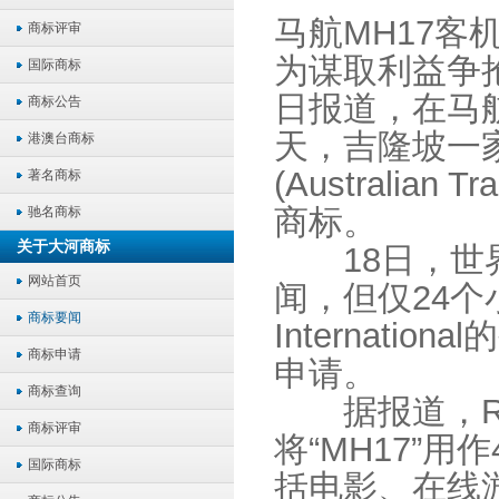
马航MH17
商标评审
为谋取利益争抢
国际商标
日报道，在马航
商标公告
天，吉隆坡一
港澳台商标
(Australian 
著名商标
商标。
驰名商标
关于大河商标
18日，世界
网站首页
闻，但仅24个小
商标要闻
Internat
商标申请
申请。
商标查询
据报道，Remit
商标评审
将“MH17”
国际商标
括电影、在线