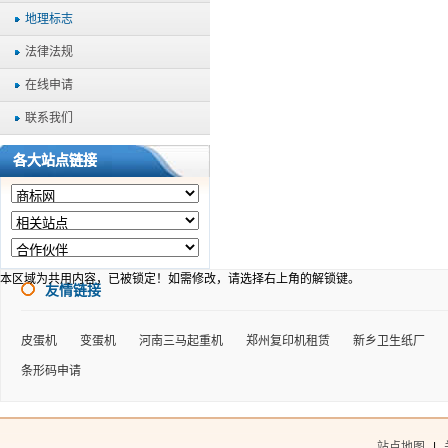
地理标志
法律法规
在线申请
联系我们
各大站点链接
本区域为共用内容，已被锁定！如需修改，请选择右上角的
解锁键。
友情链接
皮蛋机
变蛋机
河南三马起重机
郑州复印机租赁
新乡卫生纸厂
条形码申请
站点地图
|