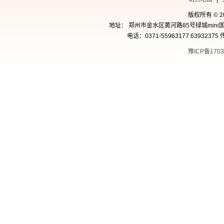
版权所有 © 
地址： 郑州市金水区黄河路85号绿城mini国
电话：0371-55963177 63932375 
豫ICP备1703