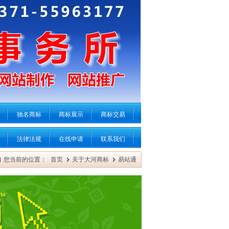
驰名商标
商标展示
商标交易
法律法规
在线申请
联系我们
您当前的位置：
首页
关于大河商标
易站通