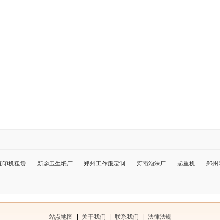
复印机租赁
新乡卫生纸厂
郑州工作服定制
河南泡沫厂
起重机
郑州
站点地图
|
关于我们
|
联系我们
|
法律法规