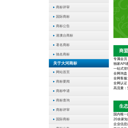
商标评审
国际商标
商标公告
港澳台商标
著名商标
商
驰名商标
专属会员
关于大河商标
独家AP
一站式管
网站首页
全网询盘
全网客服
商标要闻
全网认证
高流量：
商标申请
商标查询
生
商标评审
国内唯一
国际商标
20余家
企业信息