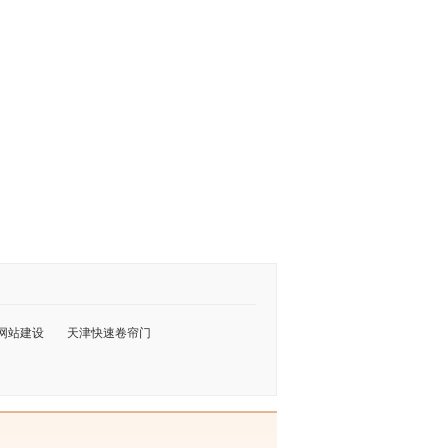
网站建设
天津快速卷帘门