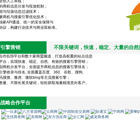
全部人工审核；
的商机信息分发与投放机制；
假与垃圾信息过滤技术；
量商机与搜索引擎优化技术；
台独家API通道、统一的安全保障与
协议，构建行业技术与商业双标准。
索引擎营销
不限关键词，快速，稳定、大量的自然
合作B2B平台和数十家商盟频道，打造高权重的站点信息
平台，实现快速、稳定、自然、有效的搜索引擎营销；
创商机分发平台，全面提升商机信息的搜索引擎排名；
引擎收录与排名, 全面覆盖百度、360、谷歌、搜狗、
讯搜搜、雅虎、微软bing等主流搜索引擎；
数量、不限长尾关键词，轻松获取海量精准意向客户。
家战略合作平台