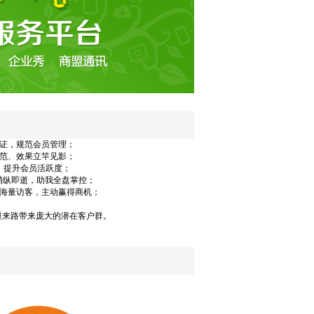
认证，规范会员管理；
规范、效果立竿见影；
，提升会员活跃度；
稍纵即逝，助我全盘掌控；
的海量访客，主动赢得商机；
重来路带来庞大的潜在客户群。