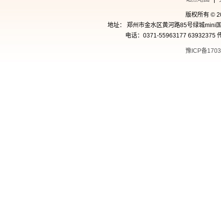
版权所有 © 
地址： 郑州市金水区黄河路85号绿城mini国
电话：0371-55963177 63932375 
豫ICP备1703