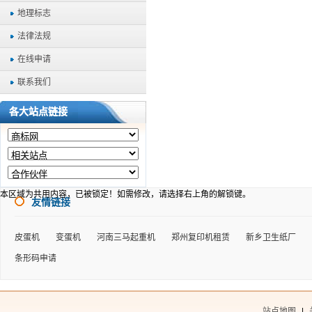
地理标志
法律法规
在线申请
联系我们
各大站点链接
本区域为共用内容，已被锁定！如需修改，请选择右上角的
解锁键。
友情链接
皮蛋机
变蛋机
河南三马起重机
郑州复印机租赁
新乡卫生纸厂
条形码申请
站点地图
|