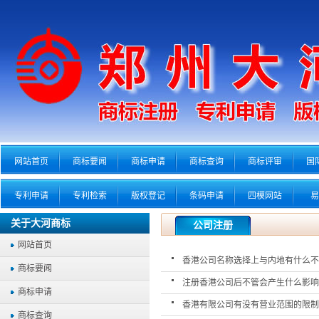
网站首页
商标要闻
商标申请
商标查询
商标评审
国
专利申请
专利检索
版权登记
条码申请
四模网站
易
关于大河商标
公司注册
网站首页
香港公司名称选择上与内地有什么不
商标要闻
注册香港公司后不管会产生什么影响
商标申请
香港有限公司有没有营业范围的限制
商标查询