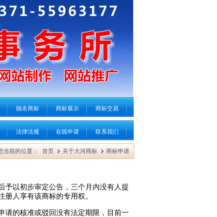
驰名商标
商标展示
商标交易
法律法规
在线申请
联系我们
您当前的位置：
首页
关于大河商标
商标申请
后予以初步审定公告，三个月内没有人提
注册人享有该商标的专用权。
申请的核准或驳回没有法定期限，目前一