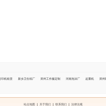
复印机租赁
新乡卫生纸厂
郑州工作服定制
河南泡沫厂
起重机
郑州
站点地图
|
关于我们
|
联系我们
|
法律法规