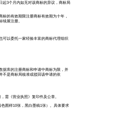
日起3个月内如无对该商标的异议，商标局
商标的有效期限注册商标有效期为十年，
标续展注册。
也可以委托一家经验丰富的商标代理组织
数据库的注册商标和申请中商标为限，并
并不是商标局核准或驳回该申请的依
请，需《营业执照》复印件及公章。
色图样10张，黑白墨稿1张）。具体要求