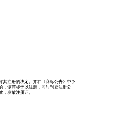
许其注册的决定。并在《商标公告》中予
的，该商标予以注册，同时刊登注册公
效，发放注册证。