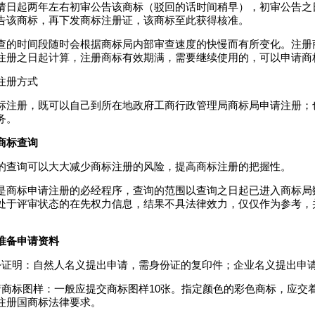
请日起两年左右初审公告该商标（驳回的话时间稍早），初审公告之
告该商标，再下发商标注册证，该商标至此获得核准。
查的时间段随时会根据商标局内部审查速度的快慢而有所变化。注册
注册之日起计算，注册商标有效期满，需要继续使用的，可以申请商
注册方式
标注册，既可以自己到所在地政府工商行政管理局商标局申请注册；
务。
商标查询
的查询可以大大减少商标注册的风险，提高商标注册的把握性。
是商标申请注册的必经程序，查询的范围以查询之日起已进入商标局
处于评审状态的在先权力信息，结果不具法律效力，仅仅作为参考，
准备申请资料
份证明：自然人名义提出申请，需身份证的复印件；企业名义提出申
请商标图样：一般应提交商标图样10张。指定颜色的彩色商标，应交着
注册国商标法律要求。