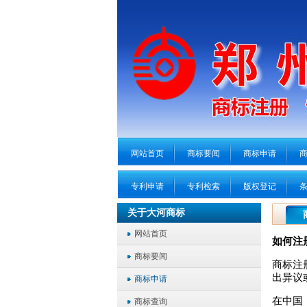
网站首页
商标要闻
商标申请
专利申请
专利检索
版权登记
关于大河商标
网站首页
如何注
商标要闻
商标注
出异议
商标申请
在中国
商标查询