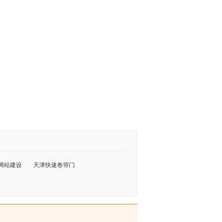
网站建设
天津快速卷帘门