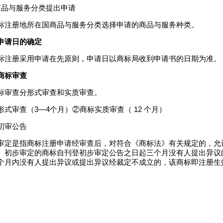
商品与服务分类提出申请
标注册地所在国商品与服务分类选择申请的商品与服务种类。
申请日的确定
标注册采用申请在先原则，申请日以商标局收到申请书的日期为准。
商标审查
标审查分形式审查和实质审查。
形式审查（3—4个月）②商标实质审查（ 12 个月）
初审公告
审定是指商标注册申请经审查后，对符合《商标法》有关规定的，允
。初步审定的商标自刊登初步审定公告之日起三个月没有人提出异议
个月内没有人提出异议或提出异议经裁定不成立的，该商标即注册生