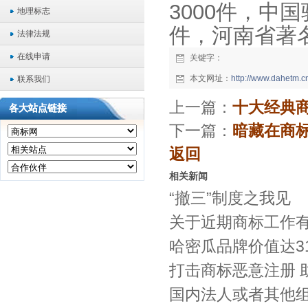
3000件，中
地理标志
件，河南省著
法律法规
在线申请
关键字：
本文网址：
http://www.dahetm.
联系我们
上一篇：
十大经典
各大站点链接
下一篇：
暗藏在商
返回
相关新闻
“撤三”制度之我见
关于近期商标工作
哈密瓜品牌价值达31
打击商标恶意注册 
国内法人或者其他