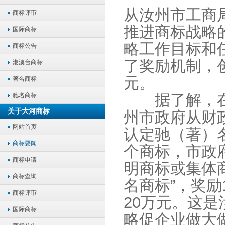
从汝州市工商
商标评审
推进商标战略
国际商标
略工作目标和
商标公告
了奖励机制，
港澳台商标
元。
著名商标
据了解，在
驰名商标
关于大河商标
州市政府从财
网站首页
认定驰（著）
商标要闻
个商标，市政府
商标申请
明商标或集体商
商标查询
名商标”，奖励
商标评审
20万元。这
国际商标
略促企业做大