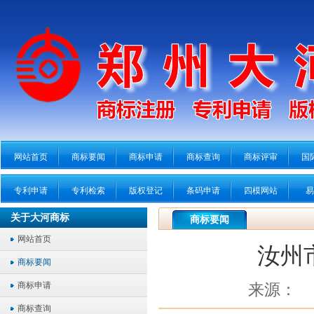
网站首页
商标要闻
商标申请
商标查询
商标评审
国
专利申请
专利检索
版权登记
条码申请
四模网站
易
关于大河商标
商标要闻
网站首页
汝州
商标要闻
商标申请
来源：
商标查询