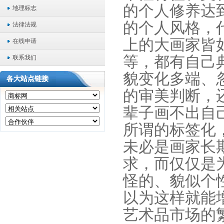
的个人修养达
地理标志
的个人风格，
法律法规
上的大画家皆
在线申请
等，都有自己
联系我们
貌变化多端、
各大站点链接
的审美判断，
辈子画不出自
所谓的标签化
未必是画家长
求，而仅仅是
怪的、貌似个
以为这样就能
艺术品市场的