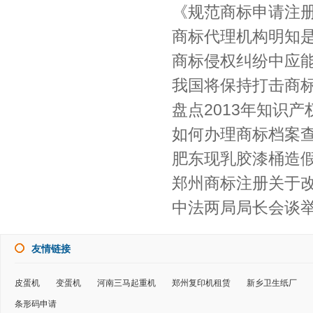
《规范商标申请注
商标代理机构明知
商标侵权纠纷中应
我国将保持打击商
盘点2013年知识
如何办理商标档案
肥东现乳胶漆桶造假
郑州商标注册关于改
中法两局局长会谈
友情链接
皮蛋机
变蛋机
河南三马起重机
郑州复印机租赁
新乡卫生纸厂
条形码申请