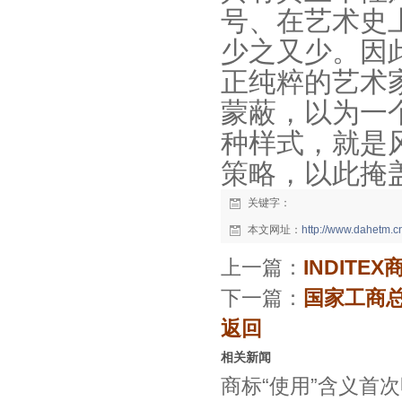
号、在艺术史
少之又少。因
正纯粹的艺术
蒙蔽，以为一
种样式，就是
策略，以此掩
关键字：
本文网址：
http://www.dahetm.
上一篇：
INDIT
下一篇：
国家工商总
返回
相关新闻
商标“使用”含义首