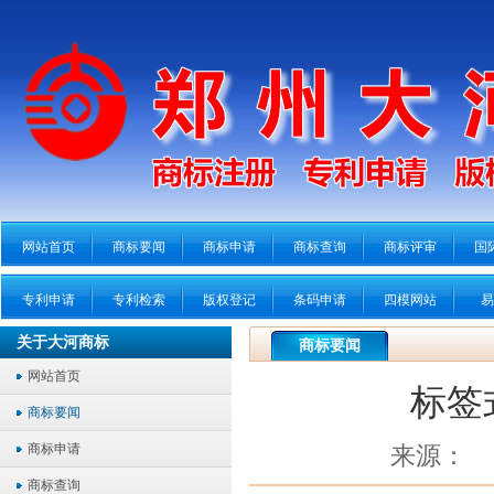
网站首页
商标要闻
商标申请
商标查询
商标评审
国
专利申请
专利检索
版权登记
条码申请
四模网站
易
关于大河商标
商标要闻
网站首页
标签
商标要闻
商标申请
来源：
商标查询