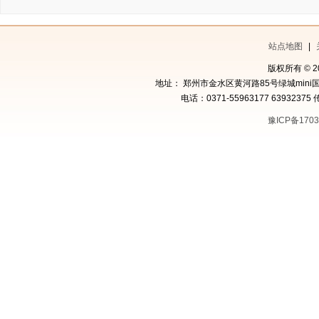
站点地图
|
版权所有 © 
地址： 郑州市金水区黄河路85号绿城mini国
电话：0371-55963177 63932375 
豫ICP备1703