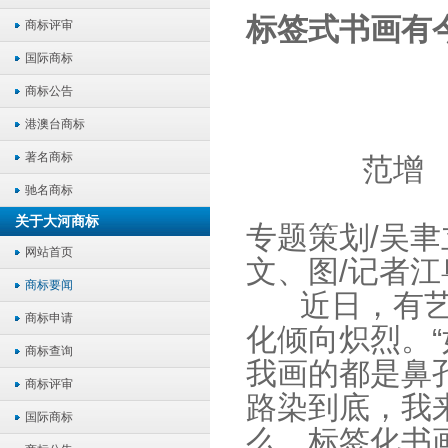
标签式书画有今
商标评审
国际商标
商标公告
港澳台商标
著名商标
范增
驰名商标
关于大河商标
专题策划/吴聿
网站首页
文、图/记者江
商标要闻
近日，有艺术
商标申请
化倾向炽烈。
商标查询
我画的都是鼻
商标评审
路染到底，我
国际商标
么，标签化书