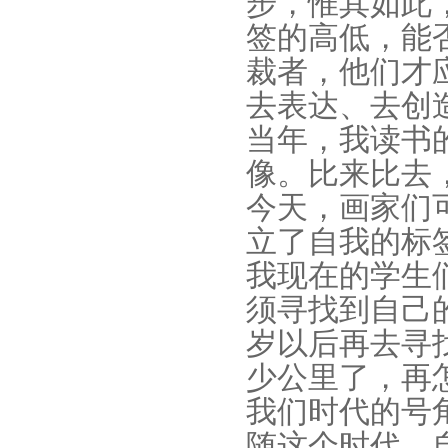
步，惟其如此
签的高低，能
裁者，他们才
去表达、去创
当年，我读书
像。比来比去
今天，画家们
立了自我的标
我现在的学生
须寻找到自己的
岁以后再去寻
少公里了，再
我们时代的号
随这个时代，