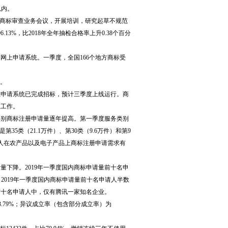
以内。
开商标审查业务会议，开展培训，研究起草不规范
3%，比2018年全年抽检合格率上升0.38个百分
网上申请系统。一季度，全国166个地方商标受
%。
上申请系统已完成招标，预计三季度上线运行。商
证工作。
类别商标注册申请量逐年提高。第一季度服务类别
35类（21.1万件）、第30类（9.6万件）和第9
申请人在农产品以及电子产品上商标注册申请需求有
量下降。2019年一季度国内商标申请量前十名申
多。2019年一季度国内商标申请量前十名申请人半数
前十名申请人中，仅有腾讯一家知名企业。
13.79%；异议成立率（包含部分成立率）为