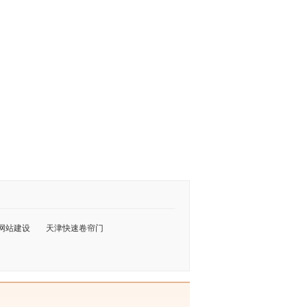
网站建设
天津快速卷帘门