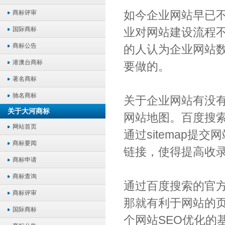
如今企业网站早已
商标评审
国际商标
业对网站建设流程
商标公告
的人认为企业网站
港澳台商标
要做的。
著名商标
驰名商标
关于企业网站有没
关于大河商标
网站地图。百度搜
网站首页
通过sitemap提
商标要闻
链接，使得提高收
商标申请
商标查询
通过百度搜索的官
商标评审
那就有利于网站的
国际商标
个网站SEO优化的