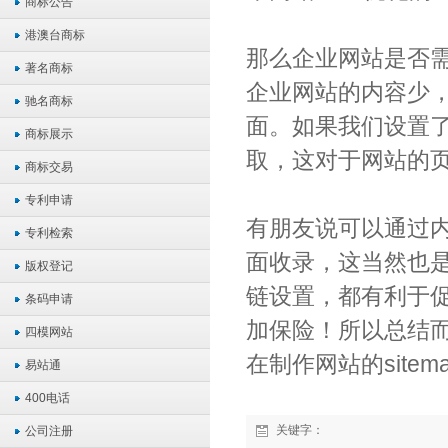
商标公告
港澳台商标
那么企业网站是否
著名商标
企业网站的内容少
驰名商标
面。如果我们设置
商标展示
取，这对于网站的
商标交易
专利申请
有朋友说可以通过
专利检索
面收录，这当然也
版权登记
链设置，都有利于
条码申请
加保险！所以总结
四模网站
在制作网站的site
易站通
400电话
关键字：
公司注册