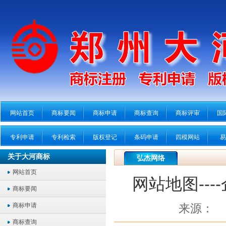
网站首页
商标要闻
商标申请
商标查询
商标评审
国
专利申请
专利检索
版权登记
条码申请
四模网站
易
关于大河商标
弘杰网络
网站首页
网站地图--
商标要闻
商标申请
来源：
商标查询