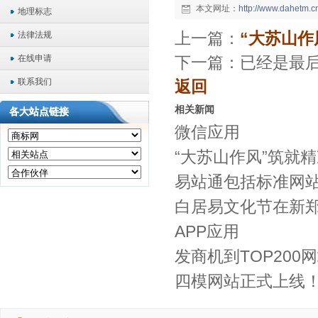
本文网址：
http://www.dahetm.
地理标志
上一篇：
“大苏山作
法律法规
在线申请
下一篇：已经是最
联系我们
返回
相关新闻
各大站点链接
微信应用
“大苏山作风”筑就
易站通包括标准网
白居易文化节在新
APP应用
发商机到TOP20
四模网站正式上线