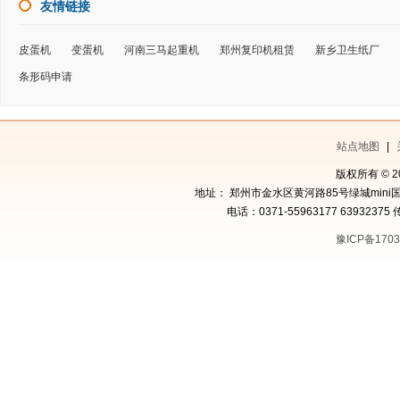
友情链接
皮蛋机
变蛋机
河南三马起重机
郑州复印机租赁
新乡卫生纸厂
条形码申请
站点地图
|
版权所有 © 
地址： 郑州市金水区黄河路85号绿城mini国
电话：0371-55963177 63932375 
豫ICP备1703