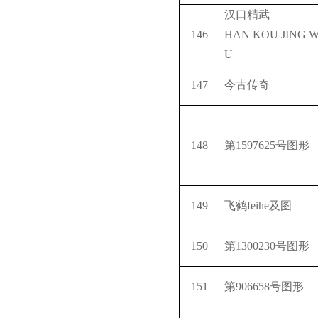
汉口精武
146
HAN KOU JING 
U
147
今古传奇
148
第
1597625
号图形
149
飞鹤
feihe
及图
150
第
1300230
号图形
151
第
906658
号图形