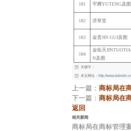
181
宇腾
YUTENG
及
182
济草堂
183
金贵
JIN GUI
及图
金拓天
JINTUOTI
184
N
及图
关键字：
本文网址：
http://www.dahetm.
上一篇：
商标局在商
下一篇：
商标局在商
返回
相关新闻
商标局在商标管理案