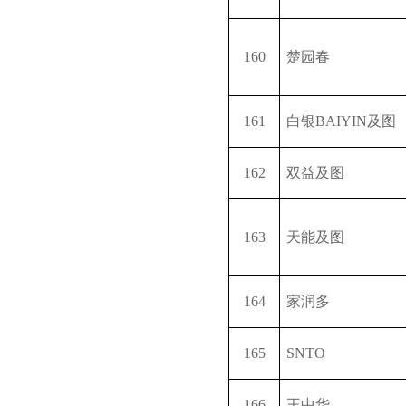
160
楚园春
161
白银
BAIYIN
及图
162
双益及图
163
天能及图
164
家润多
165
SNTO
166
王中华