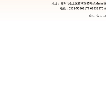
地址： 郑州市金水区黄河路85号绿城mini国
电话：0371-55963177 63932375 
豫ICP备1703