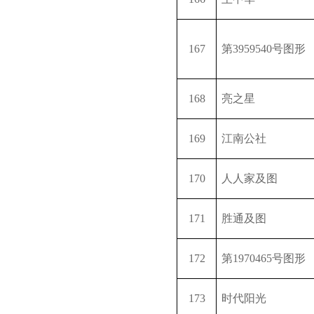
167
第
3959540
号图形
168
亮之星
169
江南公社
170
人人家及图
171
胜通及图
172
第
1970465
号图形
173
时代阳光