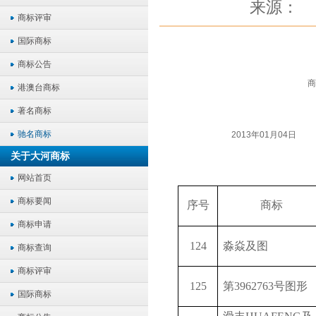
来源：
商标评审
国际商标
商标公告
商
港澳台商标
著名商标
驰名商标
2013年01月04日
关于大河商标
网站首页
商标要闻
序号
商标
商标申请
124
淼焱及图
商标查询
商标评审
125
第
3962763
号图形
国际商标