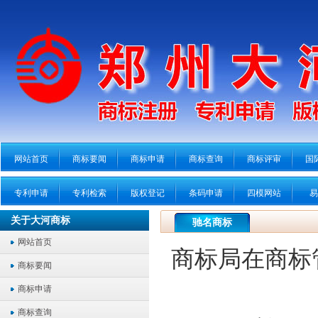
网站首页
商标要闻
商标申请
商标查询
商标评审
国
专利申请
专利检索
版权登记
条码申请
四模网站
易
关于大河商标
驰名商标
网站首页
商标局在商标
商标要闻
商标申请
商标查询