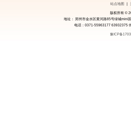
站点地图
|
版权所有 © 
地址： 郑州市金水区黄河路85号绿城mini国
电话：0371-55963177 63932375 
豫ICP备1703